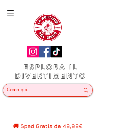
ESPLORA IL
DIVERTIMENTO
🚚 Sped Gratis d
a 49,99€