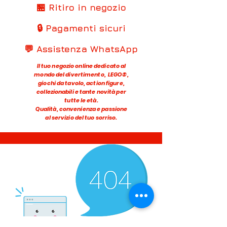
🏪 Ritiro in negozio
🔒 Pagamenti sicuri
💬 Assistenza WhatsApp
Il tuo negozio online dedicato al
mondo del divertimento, LEGO®,
giochi da tavolo, action figure,
collezionabili e tante novità per
tutte le età.
Qualità, convenienza e passione
al servizio del tuo sorriso.