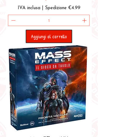
IVA inclusa
|
Spedizione €4.99
Aggiungi al carrello