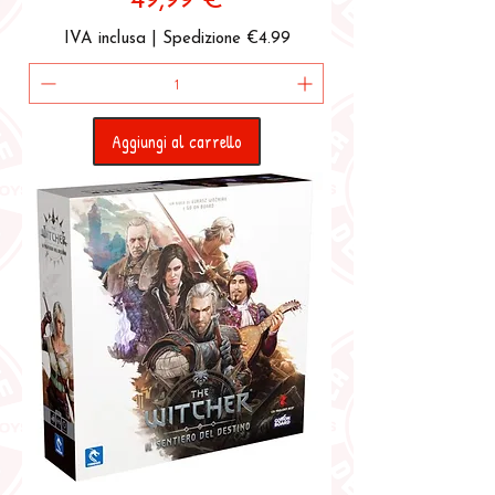
49,99 €
IVA inclusa
|
Spedizione €4.99
Aggiungi al carrello