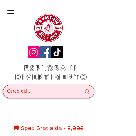
ESPLORA IL
DIVERTIMENTO
🚚 Sped Gratis d
a 49,99€