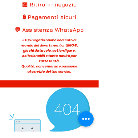
🏪 Ritiro in negozio
🔒 Pagamenti sicuri
💬 Assistenza WhatsApp
Il tuo negozio online dedicato al
mondo del divertimento, LEGO®,
giochi da tavolo, action figure,
collezionabili e tante novità per
tutte le età.
Qualità, convenienza e passione
al servizio del tuo sorriso.