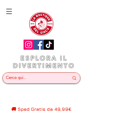
ESPLORA IL
DIVERTIMENTO
🚚 Sped Gratis d
a 49,99€