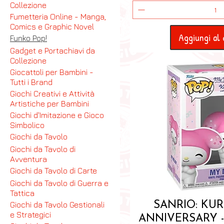
Collezione
Fumetteria Online - Manga,
Comics e Graphic Novel
Aggiungi al 
Funko Pop!
Gadget e Portachiavi da
Collezione
Giocattoli per Bambini -
Tutti i Brand
Giochi Creativi e Attività
Artistiche per Bambini
Giochi d'Imitazione e Gioco
Simbolico
Giochi da Tavolo
Giochi da Tavolo di
Avventura
Giochi da Tavolo di Carte
Giochi da Tavolo di Guerra e
Tattica
Vista ra
SANRIO: KU
Giochi da Tavolo Gestionali
e Strategici
ANNIVERSARY 