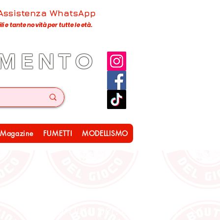
 Assistenza WhatsApp
 e tante novità per tutte le età.
IMENTO
Magazine
FUMETTI
MODELLISMO
Ordina per:
Consigliati