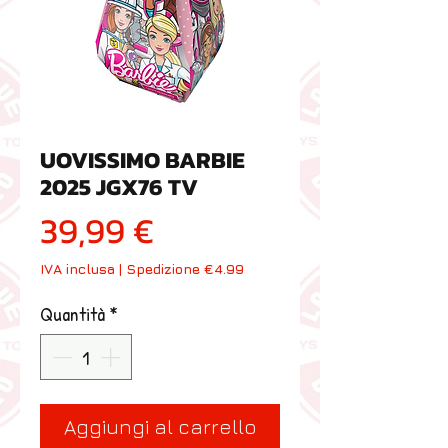
UOVISSIMO BARBIE
2025 JGX76 TV
Prezzo
39,99 €
IVA inclusa
|
Spedizione €4.99
Quantità
*
Aggiungi al carrello