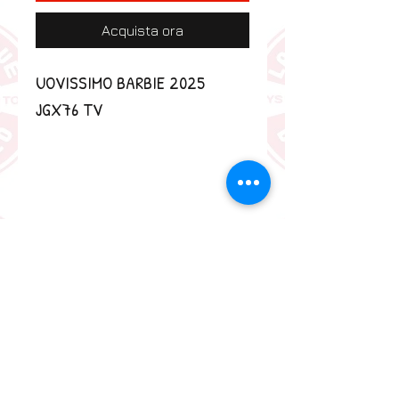
Acquista ora
UOVISSIMO BARBIE 2025 
JGX76 TV