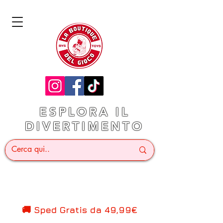
ESPLORA IL
DIVERTIMENTO
🚚 Sped Gratis d
a 49,99€