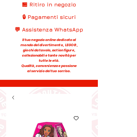
🏪 Ritiro in negozio
🔒 Pagamenti sicuri
💬 Assistenza WhatsApp
Il tuo negozio online dedicato al
mondo del divertimento, LEGO®,
giochi da tavolo, action figure,
collezionabili e tante novità per
tutte le età.
Qualità, convenienza e passione
al servizio del tuo sorriso.