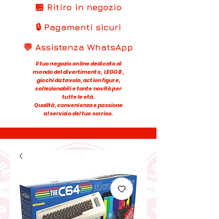
🏪 Ritiro in negozio
🔒 Pagamenti sicuri
💬 Assistenza WhatsApp
Il tuo negozio online dedicato al
mondo del divertimento, LEGO®,
giochi da tavolo, action figure,
collezionabili e tante novità per
tutte le età.
Qualità, convenienza e passione
al servizio del tuo sorriso.