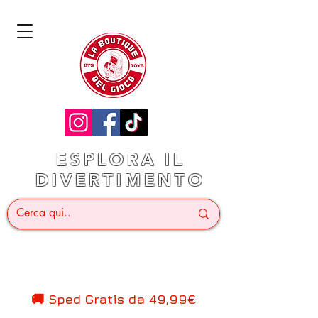
ESPLORA IL
DIVERTIMENTO
🚚 Sped Gratis d
a 49,99€