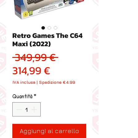
Retro Games The C64
Maxi (2022)
Prezzo regolare
 349,99 € 
Prezzo scontato
314,99 €
IVA inclusa
|
Spedizione €4.99
Quantità
*
Aggiungi al carrello