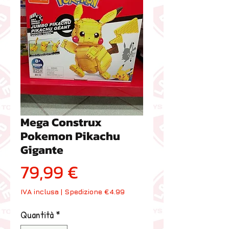
Mega Construx
Pokemon Pikachu
Gigante
Prezzo
79,99 €
IVA inclusa
|
Spedizione €4.99
Quantità
*