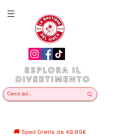
ESPLORA IL
DIVERTIMENTO
🚚 Sped Gratis d
a 49,99€