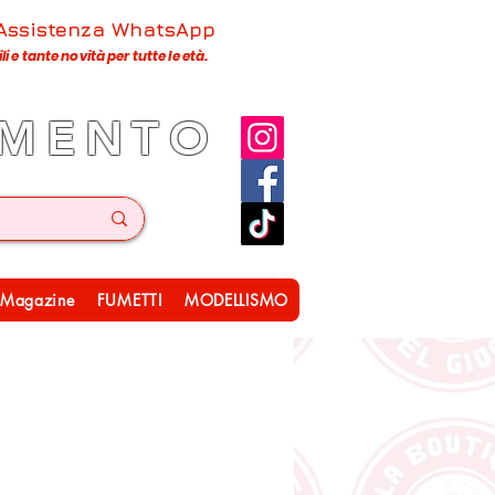
 Assistenza WhatsApp
 e tante novità per tutte le età.
IMENTO
Magazine
FUMETTI
MODELLISMO