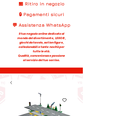
🏪 Ritiro in negozio
🔒 Pagamenti sicuri
💬 Assistenza WhatsApp
Il tuo negozio online dedicato al
mondo del divertimento, LEGO®,
giochi da tavolo, action figure,
collezionabili e tante novità per
tutte le età.
Qualità, convenienza e passione
al servizio del tuo sorriso.