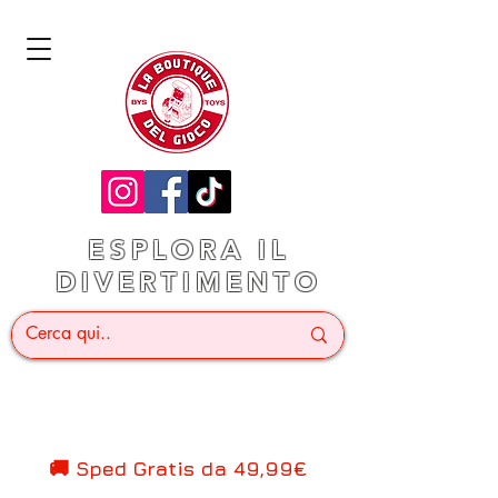
ESPLORA IL
DIVERTIMENTO
🚚 Sped Gratis d
a 49,99€