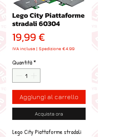
Lego City Piattaforme
stradali 60304
Prezzo
19,99 €
IVA inclusa
|
Spedizione €4.99
Quantità
*
Aggiungi al carrello
Acquista ora
Lego City Piattaforme stradali 