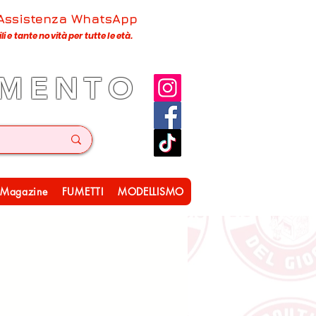
 Assistenza WhatsApp
 e tante novità per tutte le età.
IMENTO
Magazine
FUMETTI
MODELLISMO