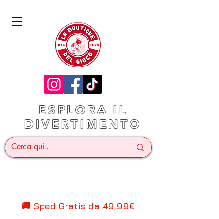
ESPLORA IL
DIVERTIMENTO
🚚 Sped Gratis d
a 49,99€