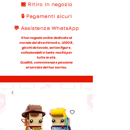
🏪 Ritiro in negozio
🔒 Pagamenti sicuri
💬 Assistenza WhatsApp
Il tuo negozio online dedicato al
mondo del divertimento, LEGO®,
giochi da tavolo, action figure,
collezionabili e tante novità per
tutte le età.
Qualità, convenienza e passione
al servizio del tuo sorriso.