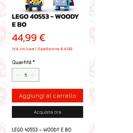
LEGO 40553 - WOODY
E BO
Prezzo
44,99 €
IVA inclusa
|
Spedizione €4.99
Quantità
*
Aggiungi al carrello
Acquista ora
LEGO 40553 - WOODY E BO