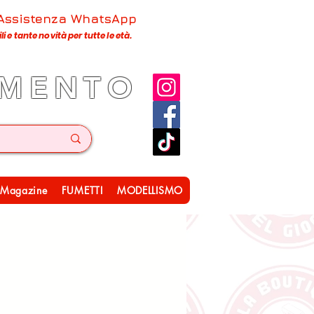
 Assistenza WhatsApp
 e tante novità per tutte le età.
IMENTO
Magazine
FUMETTI
MODELLISMO