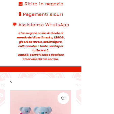
🏪 Ritiro in negozio
🔒 Pagamenti sicuri
💬 Assistenza WhatsApp
Il tuo negozio online dedicato al
mondo del divertimento, LEGO®,
giochi da tavolo, action figure,
collezionabili e tante novità per
tutte le età.
Qualità, convenienza e passione
al servizio del tuo sorriso.