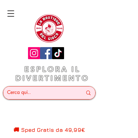
ESPLORA IL
DIVERTIMENTO
🚚 Sped Gratis d
a 49,99€