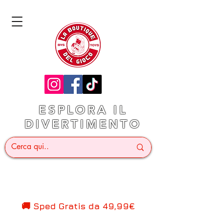
ESPLORA IL
DIVERTIMENTO
🚚 Sped Gratis d
a 49,99€