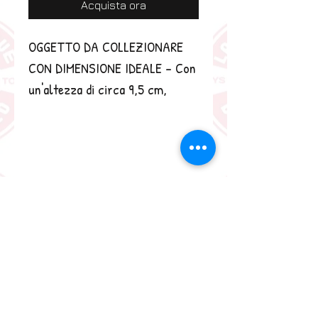
Acquista ora
OGGETTO DA COLLEZIONARE 
CON DIMENSIONE IDEALE - Con 
un'altezza di circa 9,5 cm, 
questa mini statuetta in vinile si 
integra con altri oggetti da 
collezione e si adatta 
perfettamente alla vetrina o alla 
scrivania