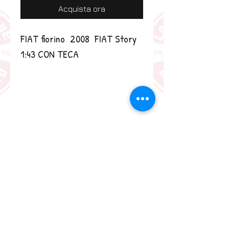
Acquista ora
FIAT fiorino  2008  FIAT Story 
1:43 CON TECA