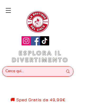
ESPLORA IL
DIVERTIMENTO
🚚 Sped Gratis d
a 49,99€