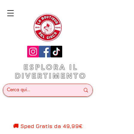
ESPLORA IL
DIVERTIMENTO
🚚 Sped Gratis d
a 49,99€