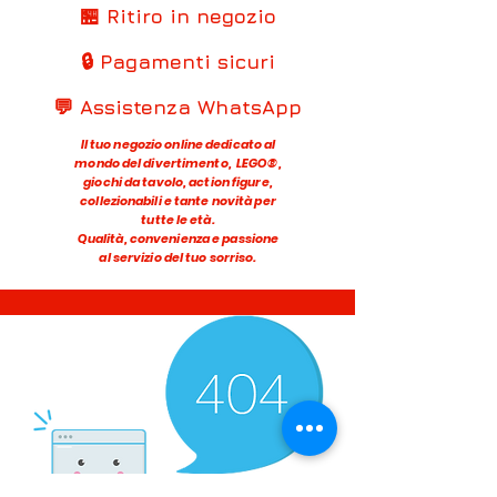
🏪 Ritiro in negozio
🔒 Pagamenti sicuri
💬 Assistenza WhatsApp
Il tuo negozio online dedicato al
mondo del divertimento, LEGO®,
giochi da tavolo, action figure,
collezionabili e tante novità per
tutte le età.
Qualità, convenienza e passione
al servizio del tuo sorriso.