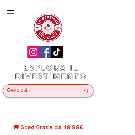
ESPLORA IL
DIVERTIMENTO
🚚 Sped Gratis d
a 49,99€