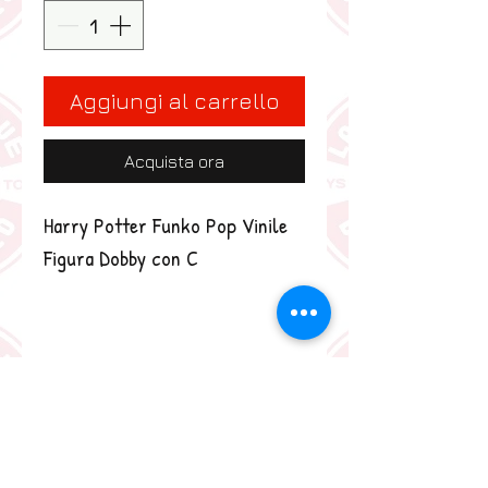
Aggiungi al carrello
Acquista ora
Harry Potter Funko Pop Vinile 
Figura Dobby con C