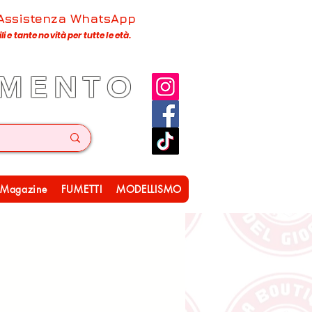
 Assistenza WhatsApp
 e tante novità per tutte le età.
IMENTO
Magazine
FUMETTI
MODELLISMO