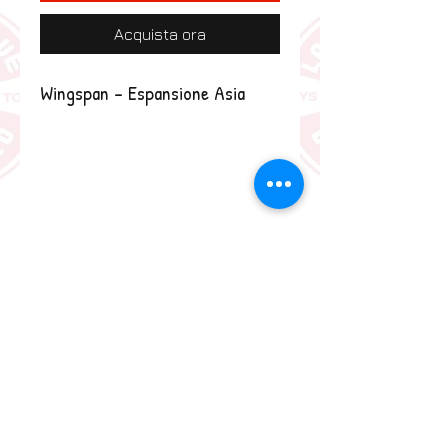
Acquista ora
Wingspan - Espansione Asia