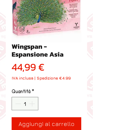
Wingspan -
Espansione Asia
Prezzo
44,99 €
IVA inclusa
|
Spedizione €4.99
Quantità
*
Aggiungi al carrello