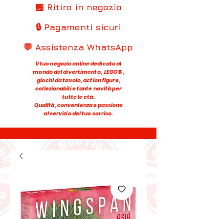
🏪 Ritiro in negozio
🔒 Pagamenti sicuri
💬 Assistenza WhatsApp
Il tuo negozio online dedicato al
mondo del divertimento, LEGO®,
giochi da tavolo, action figure,
collezionabili e tante novità per
tutte le età.
Qualità, convenienza e passione
al servizio del tuo sorriso.