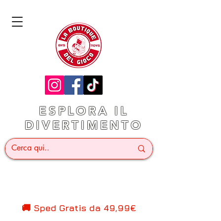
ESPLORA IL
DIVERTIMENTO
🚚 Sped Gratis d
a 49,99€