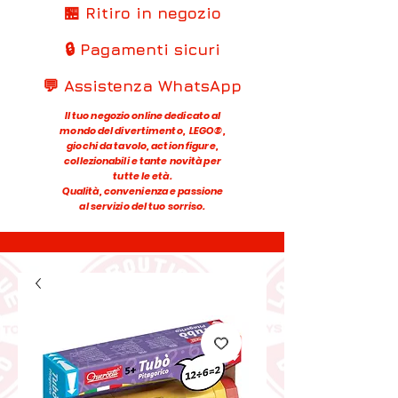
🏪 Ritiro in negozio
🔒 Pagamenti sicuri
💬 Assistenza WhatsApp
Il tuo negozio online dedicato al
mondo del divertimento, LEGO®,
giochi da tavolo, action figure,
collezionabili e tante novità per
tutte le età.
Qualità, convenienza e passione
al servizio del tuo sorriso.