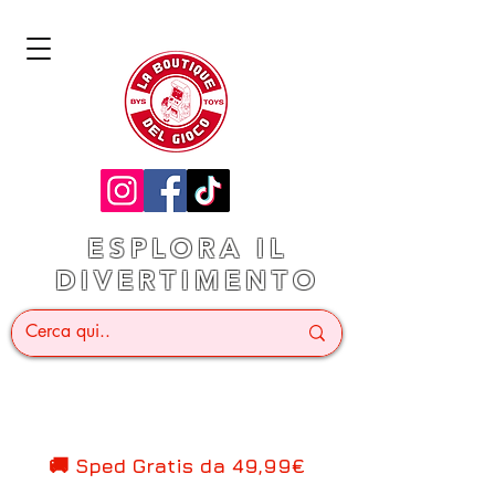
ESPLORA IL
DIVERTIMENTO
🚚 Sped Gratis d
a 49,99€