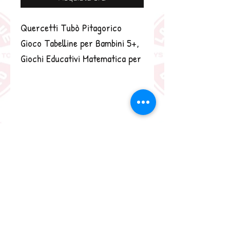
Quercetti Tubò Pitagorico 
Gioco Tabelline per Bambini 5+, 
Giochi Educativi Matematica per 
Sviluppo Pensiero, 
Coordinazione, Manualità, Gioco 
Tabelline per Bimbi, Idea Regalo 
Bimbo 5 Anni Made in Italy