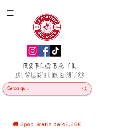
ESPLORA IL
DIVERTIMENTO
🚚 Sped Gratis d
a 49,99€