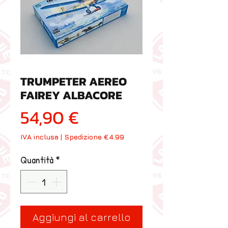
TRUMPETER AEREO
FAIREY ALBACORE
Prezzo
54,90 €
IVA inclusa
|
Spedizione €4.99
Quantità
*
Aggiungi al carrello