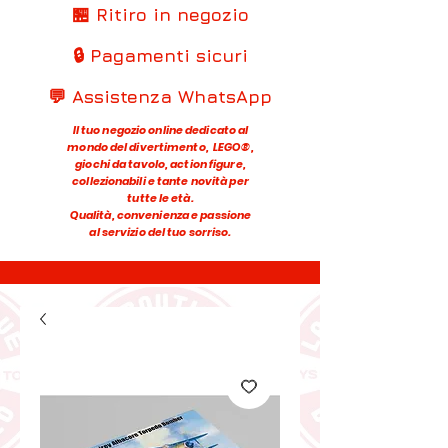
🏪 Ritiro in negozio
🔒 Pagamenti sicuri
💬 Assistenza WhatsApp
Il tuo negozio online dedicato al
mondo del divertimento, LEGO®,
giochi da tavolo, action figure,
collezionabili e tante novità per
tutte le età.
Qualità, convenienza e passione
al servizio del tuo sorriso.