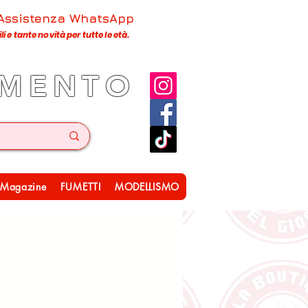
 Assistenza WhatsApp
 e tante novità per tutte le età.
IMENTO
Magazine
FUMETTI
MODELLISMO