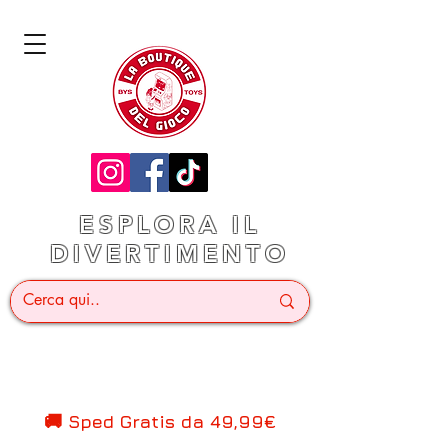
ESPLORA IL
DIVERTIMENTO
🚚 Sped Gratis d
a 49,99€