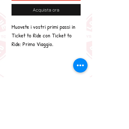
Acquista ora
Muovete i vostri primi passi in 
Ticket to Ride con Ticket to 
Ride: Primo Viaggio.