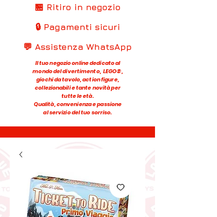
🏪 Ritiro in negozio
🔒 Pagamenti sicuri
💬 Assistenza WhatsApp
Il tuo negozio online dedicato al
mondo del divertimento, LEGO®,
giochi da tavolo, action figure,
collezionabili e tante novità per
tutte le età.
Qualità, convenienza e passione
al servizio del tuo sorriso.