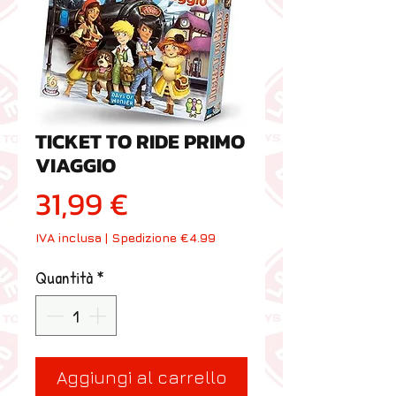
TICKET TO RIDE PRIMO
VIAGGIO
Prezzo
31,99 €
IVA inclusa
|
Spedizione €4.99
Quantità
*
Aggiungi al carrello