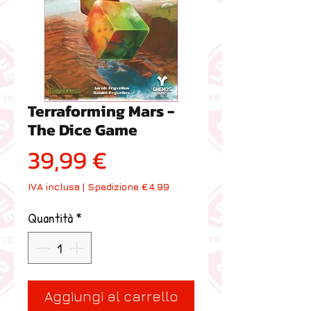
Terraforming Mars -
The Dice Game
Prezzo
39,99 €
IVA inclusa
|
Spedizione €4.99
Quantità
*
Aggiungi al carrello