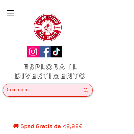
ESPLORA IL
DIVERTIMENTO
🚚 Sped Gratis d
a 49,99€