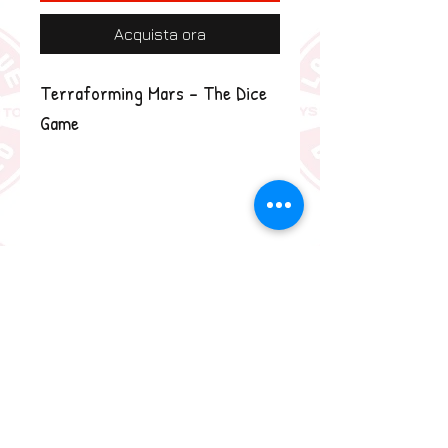
Acquista ora
Terraforming Mars - The Dice 
Game