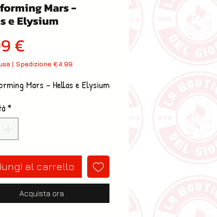
aforming Mars -
as e Elysium
Prezzo
99 €
lusa
|
Spedizione €4.99
orming Mars - Hellas e Elysium
tà
*
ungi al carrello
Acquista ora