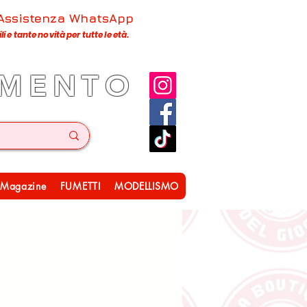
 Assistenza WhatsApp
 e tante novità per tutte le età.
IMENTO
Magazine
FUMETTI
MODELLISMO