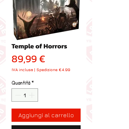
Temple of Horrors
Prezzo
89,99 €
IVA inclusa
|
Spedizione €4.99
Quantità
*
Aggiungi al carrello