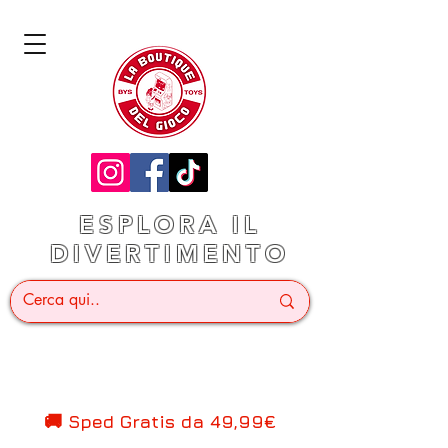
ESPLORA IL
DIVERTIMENTO
🚚 Sped Gratis d
a 49,99€