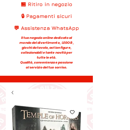
🏪 Ritiro in negozio
🔒 Pagamenti sicuri
💬 Assistenza WhatsApp
Il tuo negozio online dedicato al
mondo del divertimento, LEGO®,
giochi da tavolo, action figure,
collezionabili e tante novità per
tutte le età.
Qualità, convenienza e passione
al servizio del tuo sorriso.