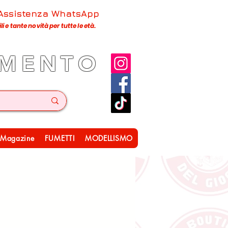
 Assistenza WhatsApp
 e tante novità per tutte le età.
IMENTO
Magazine
FUMETTI
MODELLISMO