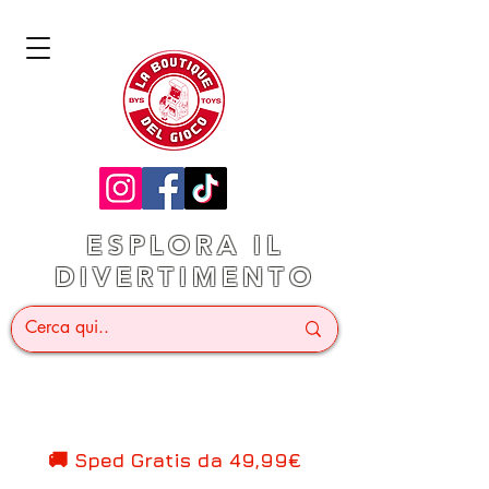
ESPLORA IL
DIVERTIMENTO
🚚 Sped Gratis d
a 49,99€