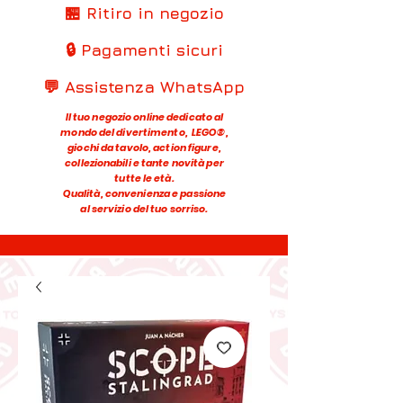
🏪 Ritiro in negozio
🔒 Pagamenti sicuri
💬 Assistenza WhatsApp
Il tuo negozio online dedicato al
mondo del divertimento, LEGO®,
giochi da tavolo, action figure,
collezionabili e tante novità per
tutte le età.
Qualità, convenienza e passione
al servizio del tuo sorriso.