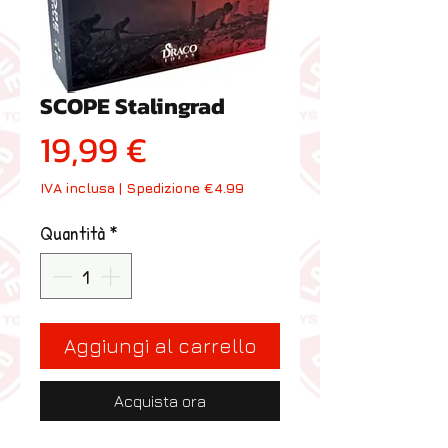
SCOPE Stalingrad
Prezzo
19,99 €
IVA inclusa
|
Spedizione €4.99
Quantità
*
Aggiungi al carrello
Acquista ora