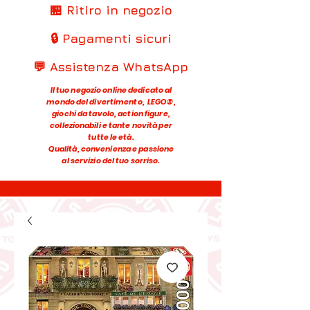
🏪 Ritiro in negozio
🔒 Pagamenti sicuri
💬 Assistenza WhatsApp
Il tuo negozio online dedicato al
mondo del divertimento, LEGO®,
giochi da tavolo, action figure,
collezionabili e tante novità per
tutte le età.
Qualità, convenienza e passione
al servizio del tuo sorriso.