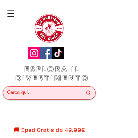
ESPLORA IL
DIVERTIMENTO
🚚 Sped Gratis d
a 49,99€