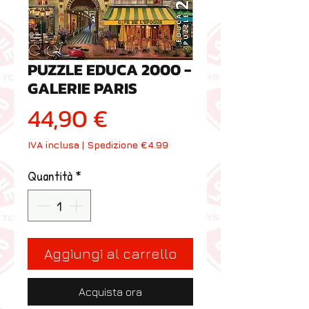
PUZZLE EDUCA 2000 -
GALERIE PARIS
Prezzo
44,90 €
IVA inclusa
|
Spedizione €4.99
Quantità
*
Aggiungi al carrello
Acquista ora