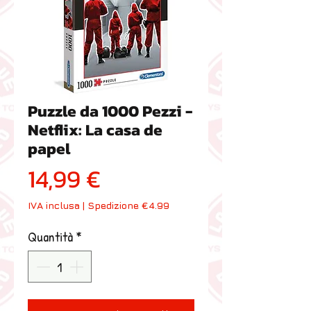
Puzzle da 1000 Pezzi -
Netflix: La casa de
papel
Prezzo
14,99 €
IVA inclusa
|
Spedizione €4.99
Quantità
*