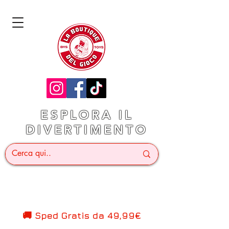
ESPLORA IL
DIVERTIMENTO
🚚 Sped Gratis d
a 49,99€