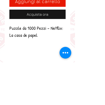
Aggiungi al carrello
Acquista ora
Puzzle da 1000 Pezzi - Netflix: 
La casa de papel