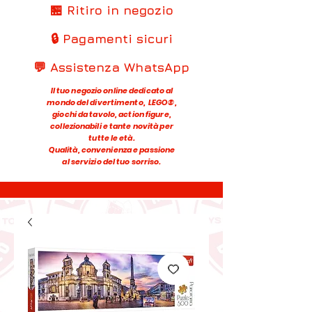
🏪 Ritiro in negozio
🔒 Pagamenti sicuri
💬 Assistenza WhatsApp
Il tuo negozio online dedicato al
mondo del divertimento, LEGO®,
giochi da tavolo, action figure,
collezionabili e tante novità per
tutte le età.
Qualità, convenienza e passione
al servizio del tuo sorriso.