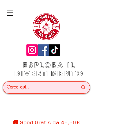
ESPLORA IL
DIVERTIMENTO
🚚 Sped Gratis d
a 49,99€