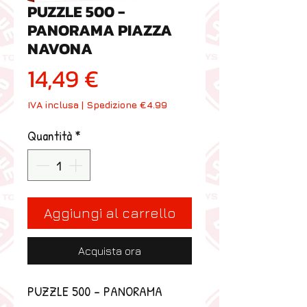
PUZZLE 500 -
PANORAMA PIAZZA
NAVONA
Prezzo
14,49 €
IVA inclusa
|
Spedizione €4.99
Quantità
*
Aggiungi al carrello
Acquista ora
PUZZLE 500 - PANORAMA 