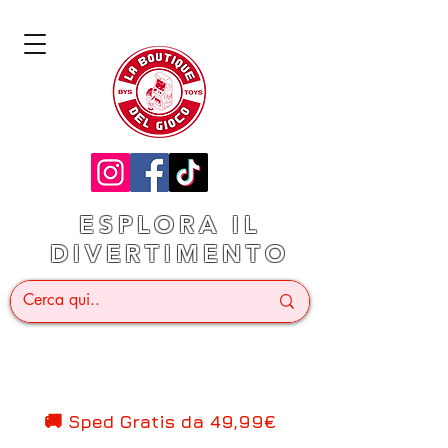
ESPLORA IL
DIVERTIMENTO
🚚 Sped Gratis d
a 49,99€