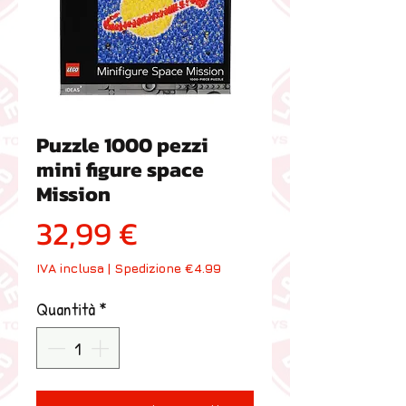
Puzzle 1000 pezzi
mini figure space
Mission
Prezzo
32,99 €
IVA inclusa
|
Spedizione €4.99
Quantità
*