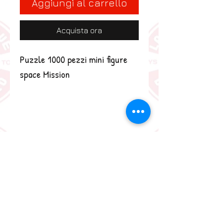
Aggiungi al carrello
Acquista ora
Puzzle 1000 pezzi mini figure 
space Mission