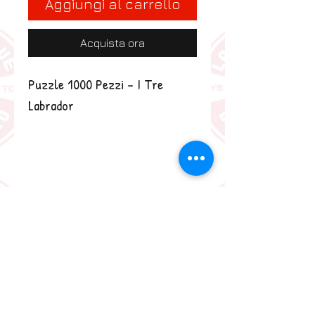
Aggiungi al carrello
Acquista ora
Puzzle 1000 Pezzi - I Tre 
Labrador