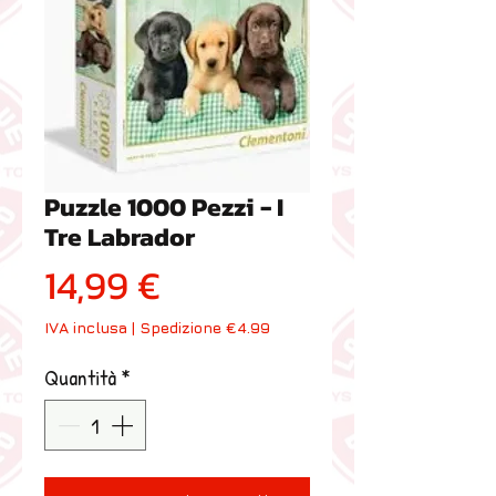
Puzzle 1000 Pezzi - I
Tre Labrador
Prezzo
14,99 €
IVA inclusa
|
Spedizione €4.99
Quantità
*