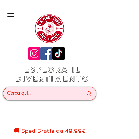
ESPLORA IL
DIVERTIMENTO
🚚 Sped Gratis d
a 49,99€