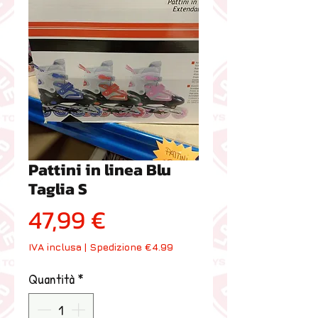
Pattini in linea Blu
Taglia S
Prezzo
47,99 €
IVA inclusa
|
Spedizione €4.99
Quantità
*