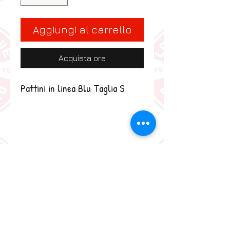
Aggiungi al carrello
Acquista ora
Pattini in linea Blu Taglia S