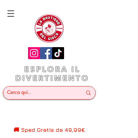
ESPLORA IL
DIVERTIMENTO
🚚 Sped Gratis d
a 49,99€