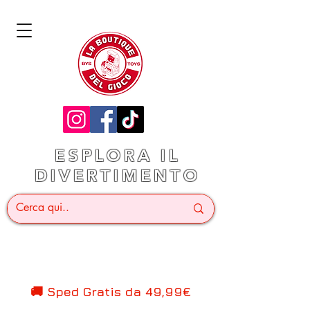
ESPLORA IL
DIVERTIMENTO
🚚 Sped Gratis d
a 49,99€