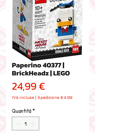
Paperino 40377 |
BrickHeadz | LEGO
Prezzo
24,99 €
IVA inclusa
|
Spedizione €4.99
Quantità
*