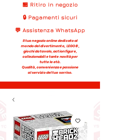
🏪 Ritiro in negozio
🔒 Pagamenti sicuri
💬 Assistenza WhatsApp
Il tuo negozio online dedicato al
mondo del divertimento, LEGO®,
giochi da tavolo, action figure,
collezionabili e tante novità per
tutte le età.
Qualità, convenienza e passione
al servizio del tuo sorriso.