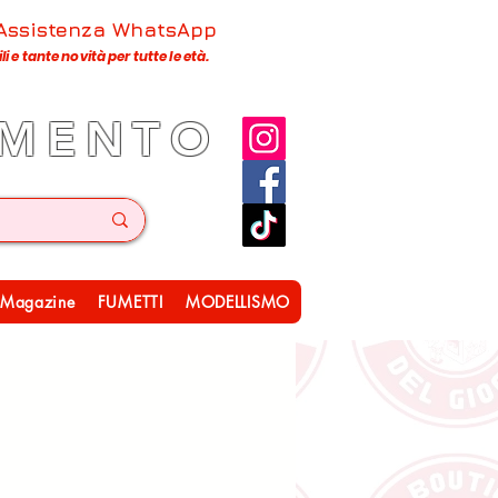
 Assistenza WhatsApp
 e tante novità per tutte le età.
IMENTO
Magazine
FUMETTI
MODELLISMO