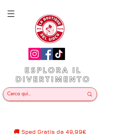
ESPLORA IL
DIVERTIMENTO
🚚 Sped Gratis d
a 49,99€