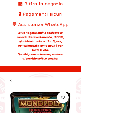
🏪 Ritiro in negozio
🔒 Pagamenti sicuri
💬 Assistenza WhatsApp
Il tuo negozio online dedicato al
mondo del divertimento, LEGO®,
giochi da tavolo, action figure,
collezionabili e tante novità per
tutte le età.
Qualità, convenienza e passione
al servizio del tuo sorriso.