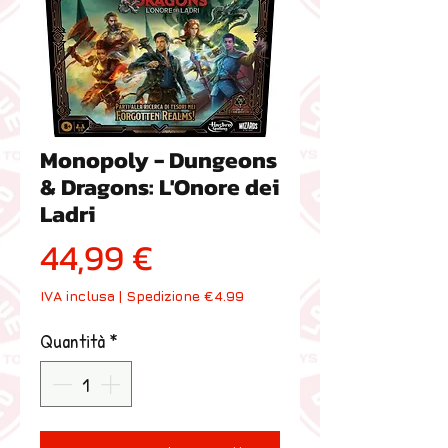
Monopoly - Dungeons
& Dragons: L'Onore dei
Ladri
Prezzo
44,99 €
IVA inclusa
|
Spedizione €4.99
Quantità
*