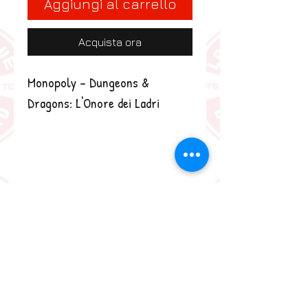
Aggiungi al carrello
Acquista ora
Monopoly - Dungeons & 
Dragons: L'Onore dei Ladri