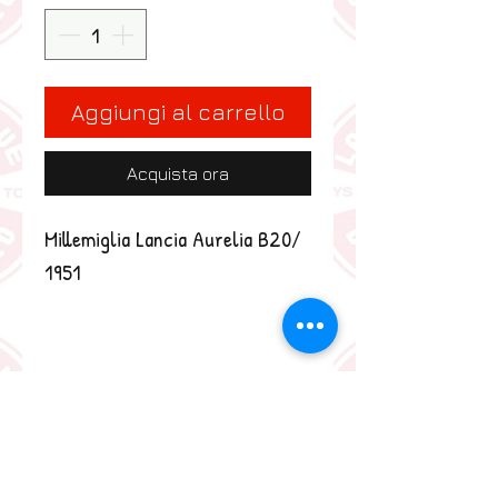
Aggiungi al carrello
Acquista ora
Millemiglia Lancia Aurelia B20/ 
1951