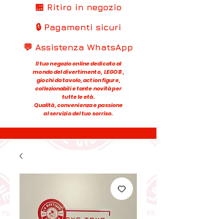
🏪 Ritiro in negozio
🔒 Pagamenti sicuri
💬 Assistenza WhatsApp
Il tuo negozio online dedicato al
mondo del divertimento, LEGO®,
giochi da tavolo, action figure,
collezionabili e tante novità per
tutte le età.
Qualità, convenienza e passione
al servizio del tuo sorriso.