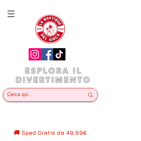
ESPLORA IL
DIVERTIMENTO
🚚 Sped Gratis d
a 49,99€