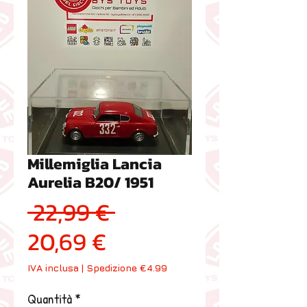
Millemiglia Lancia
Aurelia B20/ 1951
Prezzo regolare
 22,99 € 
Prezzo scontato
20,69 €
IVA inclusa
|
Spedizione €4.99
Quantità
*