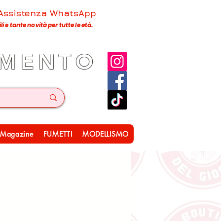
 Assistenza WhatsApp
 e tante novità per tutte le età.
IMENTO
Magazine
FUMETTI
MODELLISMO