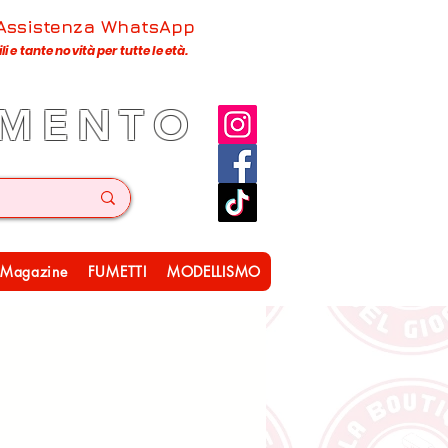
 Assistenza WhatsApp
 e tante novità per tutte le età.
IMENTO
Magazine
FUMETTI
MODELLISMO