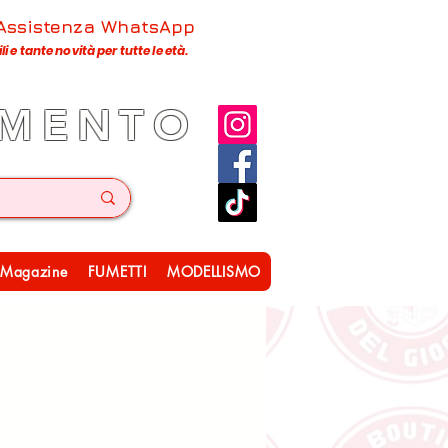
 Assistenza WhatsApp
 e tante novità per tutte le età.
IMENTO
Magazine
FUMETTI
MODELLISMO