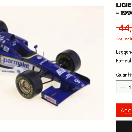
LIGIE
- 199
 44
IVA inc
Leggend
Formul
Quanti
Aggi