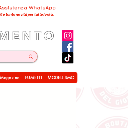
 Assistenza WhatsApp
 e tante novità per tutte le età.
IMENTO
Magazine
FUMETTI
MODELLISMO