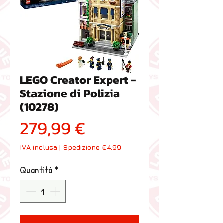
LEGO Creator Expert -
Stazione di Polizia
(10278)
Prezzo
279,99 €
IVA inclusa
|
Spedizione €4.99
Quantità
*