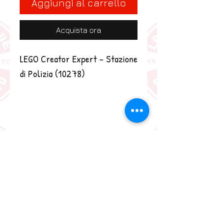
Aggiungi al carrello
Acquista ora
LEGO Creator Expert - Stazione 
di Polizia (10278)