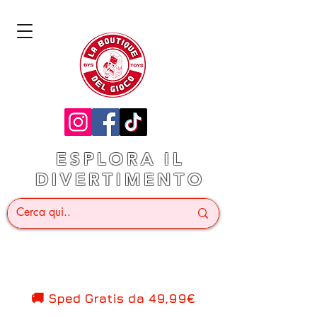
ESPLORA IL
DIVERTIMENTO
🚚 Sped Gratis d
a 49,99€