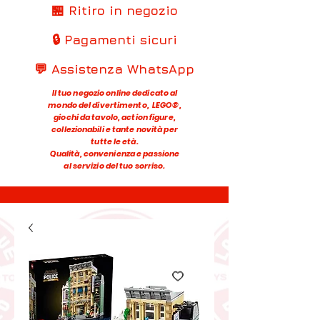
🏪 Ritiro in negozio
🔒 Pagamenti sicuri
💬 Assistenza WhatsApp
Il tuo negozio online dedicato al
mondo del divertimento, LEGO®,
giochi da tavolo, action figure,
collezionabili e tante novità per
tutte le età.
Qualità, convenienza e passione
al servizio del tuo sorriso.