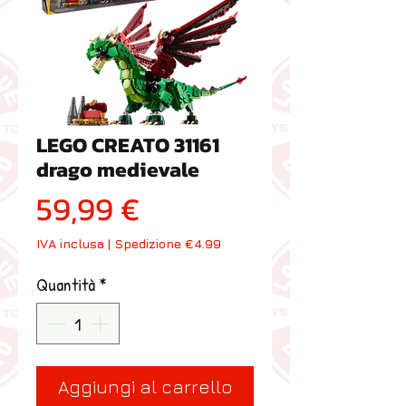
LEGO CREATO 31161
drago medievale
Prezzo
59,99 €
IVA inclusa
|
Spedizione €4.99
Quantità
*
Aggiungi al carrello