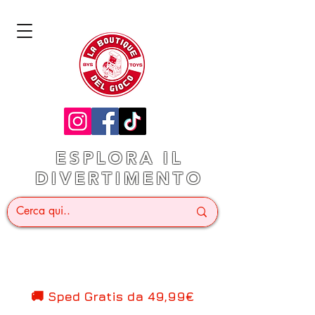
ESPLORA IL
DIVERTIMENTO
🚚 Sped Gratis d
a 49,99€