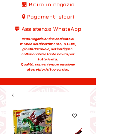
🏪 Ritiro in negozio
🔒 Pagamenti sicuri
💬 Assistenza WhatsApp
Il tuo negozio online dedicato al
mondo del divertimento, LEGO®,
giochi da tavolo, action figure,
collezionabili e tante novità per
tutte le età.
Qualità, convenienza e passione
al servizio del tuo sorriso.