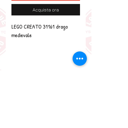
Acquista ora
LEGO CREATO 31161 drago 
medievale