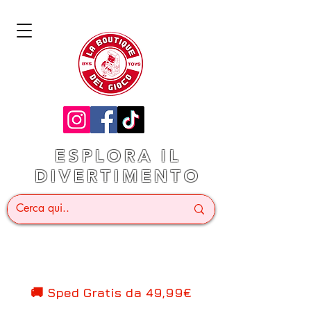
ESPLORA IL
DIVERTIMENTO
🚚 Sped Gratis d
a 49,99€