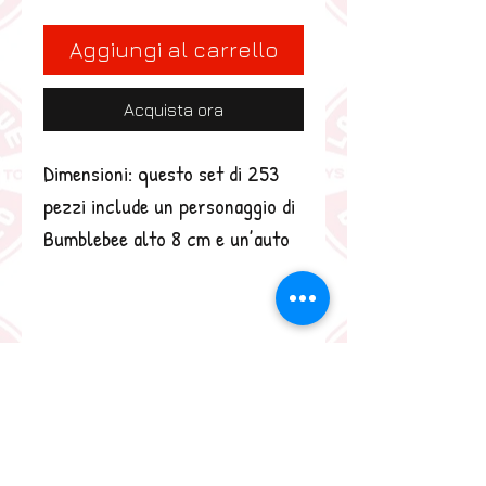
Aggiungi al carrello
Acquista ora
Dimensioni: questo set di 253 
pezzi include un personaggio di 
Bumblebee alto 8 cm e un’auto 
LEGO giocattolo per bambini che 
misura 7 cm di lunghezza