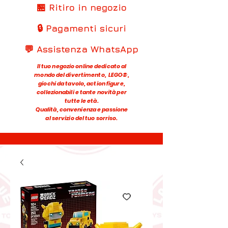
🏪 Ritiro in negozio
🔒 Pagamenti sicuri
💬 Assistenza WhatsApp
Il tuo negozio online dedicato al
mondo del divertimento, LEGO®,
giochi da tavolo, action figure,
collezionabili e tante novità per
tutte le età.
Qualità, convenienza e passione
al servizio del tuo sorriso.