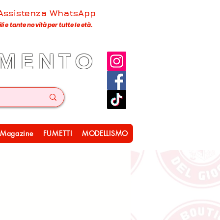
 Assistenza WhatsApp
 e tante novità per tutte le età.
IMENTO
Magazine
FUMETTI
MODELLISMO