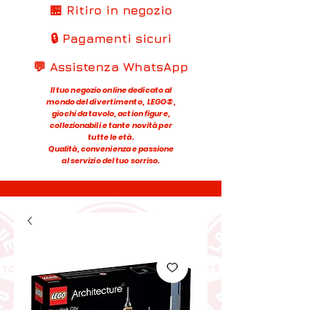
🏪 Ritiro in negozio
🔒 Pagamenti sicuri
💬 Assistenza WhatsApp
Il tuo negozio online dedicato al
mondo del divertimento, LEGO®,
giochi da tavolo, action figure,
collezionabili e tante novità per
tutte le età.
Qualità, convenienza e passione
al servizio del tuo sorriso.