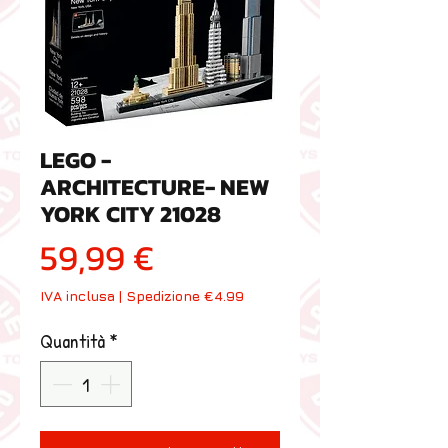
LEGO -
ARCHITECTURE- NEW
YORK CITY 21028
Prezzo
59,99 €
IVA inclusa
|
Spedizione €4.99
Quantità
*