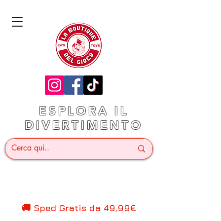
ESPLORA IL
DIVERTIMENTO
🚚 Sped Gratis d
a 49,99€