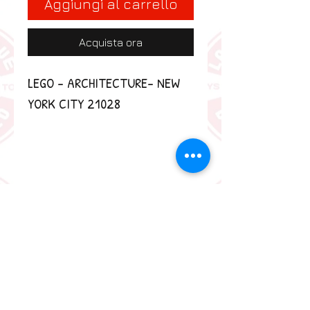
Aggiungi al carrello
Acquista ora
LEGO - ARCHITECTURE- NEW 
YORK CITY 21028