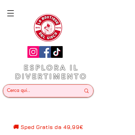
ESPLORA IL
DIVERTIMENTO
🚚 Sped Gratis d
a 49,99€