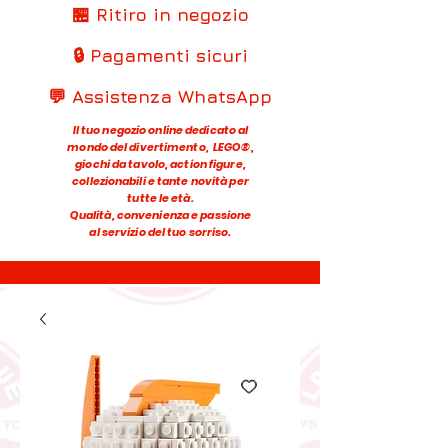
🏪 Ritiro in negozio
🔒 Pagamenti sicuri
💬 Assistenza WhatsApp
Il tuo negozio online dedicato al
mondo del divertimento, LEGO®,
giochi da tavolo, action figure,
collezionabili e tante novità per
tutte le età.
Qualità, convenienza e passione
al servizio del tuo sorriso.