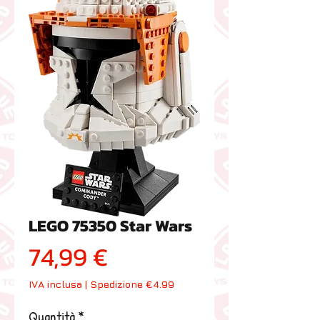
LEGO 75350 Star Wars
Prezzo
74,99 €
IVA inclusa
|
Spedizione €4.99
Quantità
*