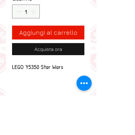
Aggiungi al carrello
Acquista ora
LEGO 75350 Star Wars