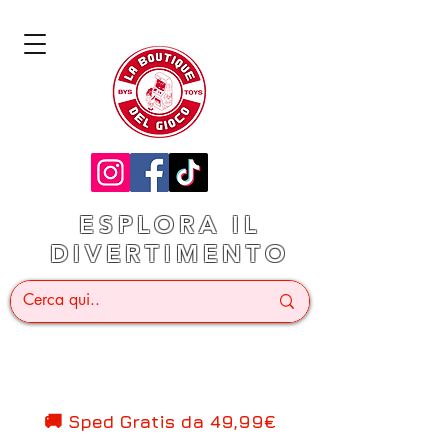
ESPLORA IL
DIVERTIMENTO
🚚 Sped Gratis d
a 49,99€