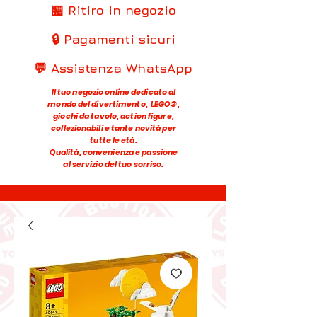
🏪 Ritiro in negozio
🔒 Pagamenti sicuri
💬 Assistenza WhatsApp
Il tuo negozio online dedicato al
mondo del divertimento, LEGO®,
giochi da tavolo, action figure,
collezionabili e tante novità per
tutte le età.
Qualità, convenienza e passione
al servizio del tuo sorriso.