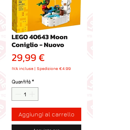
LEGO 40643 Moon
Coniglio - Nuovo
Prezzo
29,99 €
IVA inclusa
|
Spedizione €4.99
Quantità
*
Aggiungi al carrello