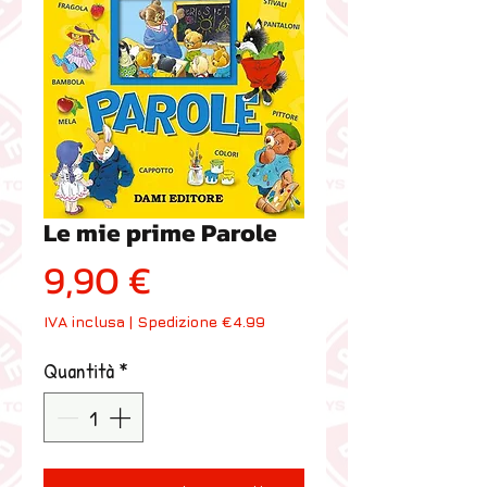
Le mie prime Parole
Prezzo
9,90 €
IVA inclusa
|
Spedizione €4.99
Quantità
*