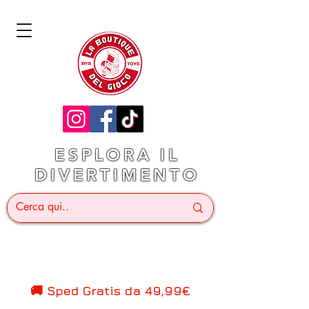
ESPLORA IL
DIVERTIMENTO
🚚 Sped Gratis d
a 49,99€